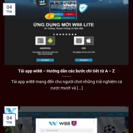
04
Th8
Tải app wi88 – Hướng dẫn các bước chi tiết từ A – Z
Tải app wi88 mang đến cho người chơi những trải nghiệm cá
cược mượt và [...]
04
Th8