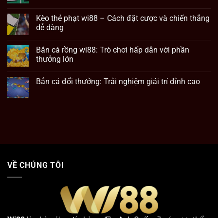
Kèo thẻ phạt wi88 – Cách đặt cược và chiến thắng
dễ dàng
Bắn cá rồng wi88: Trò chơi hấp dẫn với phần
thưởng lớn
Bắn cá đổi thưởng: Trải nghiệm giải trí đỉnh cao
VỀ CHÚNG TÔI