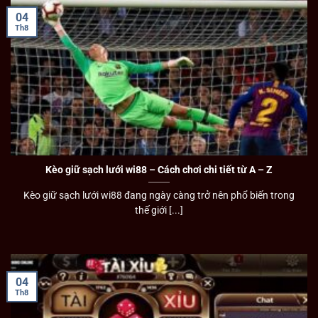
04
Th8
Kèo giữ sạch lưới wi88 – Cách chơi chi tiết từ A – Z
Kèo giữ sạch lưới wi88 đang ngày càng trở nên phổ biến trong
thế giới [...]
04
Th8