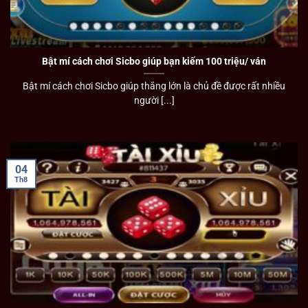
Bật mí cách chơi Sicbo giúp bạn kiếm 100 triệu/ ván
Bật mí cách chơi Sicbo giúp thắng lớn là chủ đề được rất nhiều
người [...]
04
Th8