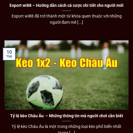
Esport wi88 – Hướng dẫn cách cá cược chi tiết cho người mới
Esport wi88 đã trở thành một từ khóa quen thuộc với những
người đam mê [...]
10
Th8
Tỷ lệ kèo Châu Âu – Những thông tin mà người chơi cần biết
Tỷ lệ kèo Châu Âu là một trong những loại kèo phổ biến nhất
trong [...]