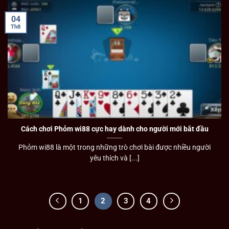
04
Th8
Cách chơi Phỏm wi88 cực hay dành cho người mới bắt đầu
Phỏm wi88 là một trong những trò chơi bài được nhiều người
yêu thích và [...]
1
2
3
4