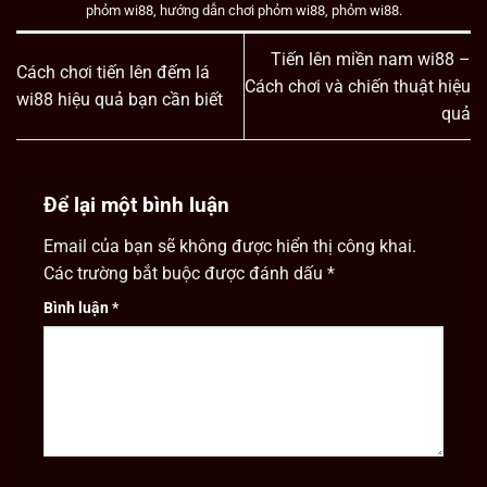
phỏm wi88
,
hướng dẫn chơi phỏm wi88
,
phỏm wi88
.
Tiến lên miền nam wi88 –
Cách chơi tiến lên đếm lá
Cách chơi và chiến thuật hiệu
wi88 hiệu quả bạn cần biết
quả
Để lại một bình luận
Email của bạn sẽ không được hiển thị công khai.
Các trường bắt buộc được đánh dấu
*
Bình luận
*