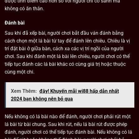
được tính điểm cao hơn so với người chỉ có sảnh mà
không có ăn thân.
Đánh bài
Sau khi đã xếp bài, người chơi bắt đầu ván đánh bằng
cách chọn một lá bài từ tay để đánh lên chiêu. Chiêu là vị
trí đặt bài ở giữa bàn, cách xa các vị trí ngồi của người
chơi. Sau khi đánh một lá bài lên chiêu, người chơi có thể
tiếp tục đánh các lá bài khác có cùng giá trị hoặc thuộc
cùng một chi.
Xem Thêm:
đây! Khuyến mãi wi88 hấp dẫn nhất
2024 bạn không nên bỏ qua
Nếu không có lá bài nào để đánh, người chơi phải rút một
lá bài từ bài chung. Sau khi rút, nếu lá bài rút được phép
đánh, người chơi có thể tiếp tục đánh bài. Nếu không có lá