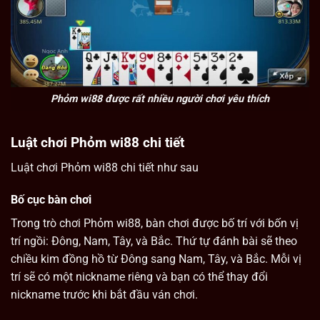
Phỏm wi88 được rất nhiều người chơi yêu thích
Luật chơi Phỏm wi88 chi tiết
Luật chơi Phỏm wi88 chi tiết như sau
Bố cục bàn chơi
Trong trò chơi Phỏm wi88, bàn chơi được bố trí với bốn vị
trí ngồi: Đông, Nam, Tây, và Bắc. Thứ tự đánh bài sẽ theo
chiều kim đồng hồ từ Đông sang Nam, Tây, và Bắc. Mỗi vị
trí sẽ có một nickname riêng và bạn có thể thay đổi
nickname trước khi bắt đầu ván chơi.