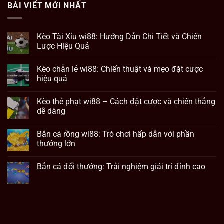
BÀI VIẾT MỚI NHẤT
Kèo Tài Xỉu wi88: Hướng Dẫn Chi Tiết và Chiến
Lược Hiệu Quả
Kèo chẵn lẻ wi88: Chiến thuật và mẹo đặt cược
hiệu quả
Kèo thẻ phạt wi88 – Cách đặt cược và chiến thắng
dễ dàng
Bắn cá rồng wi88: Trò chơi hấp dẫn với phần
thưởng lớn
Bắn cá đổi thưởng: Trải nghiệm giải trí đỉnh cao