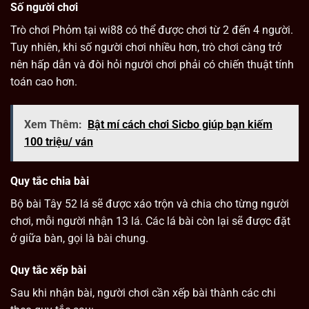
Số người chơi
Trò chơi Phỏm tại wi88 có thể được chơi từ 2 đến 4 người.
Tuy nhiên, khi số người chơi nhiều hơn, trò chơi càng trở
nên hấp dẫn và đòi hỏi người chơi phải có chiến thuật tính
toán cao hơn.
Xem Thêm:
Bật mí cách chơi Sicbo giúp bạn kiếm
100 triệu/ ván
Quy tắc chia bài
Bộ bài Tây 52 lá sẽ được xáo trộn và chia cho từng người
chơi, mỗi người nhận 13 lá. Các lá bài còn lại sẽ được đặt
ở giữa bàn, gọi là bài chung.
Quy tắc xếp bài
Sau khi nhận bài, người chơi cần xếp bài thành các chi